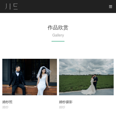
作品欣赏
Gallery
婚纱照
婚纱摄影
婚纱
婚纱